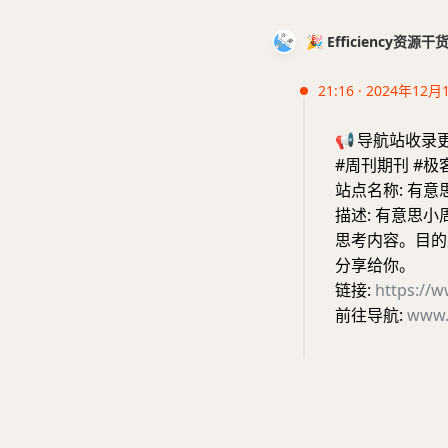
🎉 Efficiency资源
21:16 · 2024年12月
📢
导航站收录
#周刊期刊 #极
站点名称: 有意
描述: 有意思
思考内容。目的
分享给你。
链接:
https://
前往导航:
www.