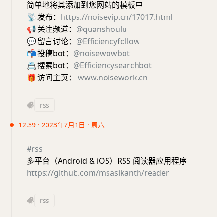
简单地将其添加到您网站的模板中
📡
发布：
https://noisevip.cn/17017.html
📢
关注频道：
@quanshoulu
💬
留言讨论：
@Efficiencyfollow
📬
投稿bot：
@noisewowbot
📇
搜索bot：
@Efficiencysearchbot
🎁
访问主页：
www.noisework.cn
rss
12:39 · 2023年7月1日 · 周六
#rss
多平台（Android & iOS）RSS 阅读器应用程序
https://github.com/msasikanth/reader
rss