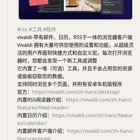
#rss
#工具
#软件
vivaldi-带有邮件、日历、RSS于一体的浏览器客户端
Vivaldi 拥有大量可供您使用的设置和功能，从超级灵
活的用户界面到快捷方式和自定义宏。每次打开浏览
器时，您都会发现一个新工具或调整
它内置了一堆（可选）工具，并且不会占用您的资源
或偷偷窃取您的数据。
支持同时浏览多个页面，并附有安卓车机版程序
官方：
https://vivaldi.com/zh-hans/desktop/
内置RSS阅读器介绍：
https://vivaldi.com/zh-hans/
features/feed-reader/
内置日历介绍：
https://vivaldi.com/zh-hans/featur
es/calendar/
内置邮件客户端介绍：
https://vivaldi.com/zh-hans/
features/mail/