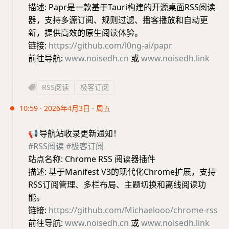
描述: Papr是一款基于Tauri构建的开源桌面RSS阅读
器，支持多源订阅、规则过滤、播客播放和自动更
新，提供高效的原生阅读体验。
链接:
https://github.com/l0ng-ai/papr
前往导航:
www.noisedh.cn
或
www.noisedh.link
RSS阅读
极客订阅
10:59 · 2026年4月3日 · 周五
📢
导航站收录更新通知！
#RSS阅读
#极客订阅
站点名称: Chrome RSS 阅读器插件
描述: 基于Manifest V3的现代化Chrome扩展，支持
RSS订阅管理、多栏布局、主题切换和离线阅读功
能。
链接:
https://github.com/Michaelooo/chrome-rss
前往导航:
www.noisedh.cn
或
www.noisedh.link