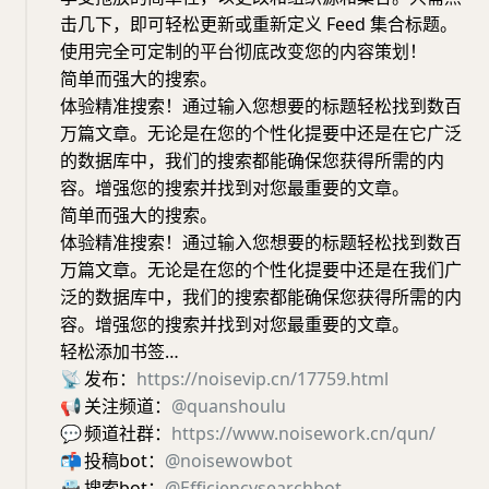
击几下，即可轻松更新或重新定义 Feed 集合标题。
使用完全可定制的平台彻底改变您的内容策划！
简单而强大的搜索。
体验精准搜索！通过输入您想要的标题轻松找到数百
万篇文章。无论是在您的个性化提要中还是在它广泛
的数据库中，我们的搜索都能确保您获得所需的内
容。增强您的搜索并找到对您最重要的文章。
简单而强大的搜索。
体验精准搜索！通过输入您想要的标题轻松找到数百
万篇文章。无论是在您的个性化提要中还是在我们广
泛的数据库中，我们的搜索都能确保您获得所需的内
容。增强您的搜索并找到对您最重要的文章。
轻松添加书签…
📡
发布：
https://noisevip.cn/17759.html
📢
关注频道：
@quanshoulu
💬
频道社群：
https://www.noisework.cn/qun/
📬
投稿bot：
@noisewowbot
📇
搜索bot：
@Efficiencysearchbot