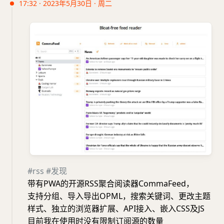
17:32 · 2023年5月30日 · 周二
#rss
#发现
带有PWA的开源RSS聚合阅读器CommaFeed，
支持分组、导入导出OPML，搜索关键词、更改主题
样式、独立的浏览器扩展、API接入、嵌入CSS及JS
目前我在使用时没有限制订阅源的数量