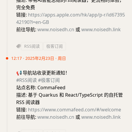
描述: 带有AI智能总结的rss阅读器，更流畅的体验，
完全免费
链接:
https://apps.apple.com/hk/app/p-r/id67395
42190?l=en-GB
前往导航:
www.noisedh.cn
或
www.noisedh.link
RSS阅读
极客订阅
12:17 · 2025年2月23日 · 周日
📢
导航站收录更新通知！
#RSS阅读
#极客订阅
站点名称: CommaFeed
描述: 基于 Quarkus 和 React/TypeScript 的自托管
RSS 阅读器
链接:
https://www.commafeed.com/#/welcome
前往导航:
www.noisedh.cn
或
www.noisedh.link