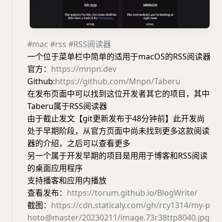
#mac
#rss
#RSS阅读器
一个位于菜单栏中简单的适用于macOS的RSS阅读器
官方：
https://mnpn.dev
Github:
https://github.com/Mnpn/Taberu
在发布页面中可以找到这位开发者其它的项目，其中
Taberu属于RSS阅读器
由于截止发文【git更新发布于48分钟前】此开发尚
处于早期阶段，从官方页面中尚未找到更多这款阅读
器的介绍，之后可以查看更多
另一个属于开发早期的项目是用用于博客和RSS阅读
的桌面应用程序
支持播客和应用内播放
查看发布：
https://torum.github.io/BlogWrite/
截图：
https://cdn.staticaly.com/gh/rcy1314/my-p
hoto@master/20230211/image.73r38ttp8040.jpg