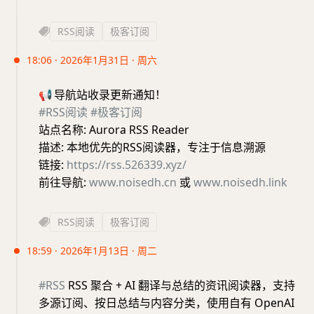
RSS阅读
极客订阅
18:06 · 2026年1月31日 · 周六
📢
导航站收录更新通知！
#RSS阅读
#极客订阅
站点名称: Aurora RSS Reader
描述: 本地优先的RSS阅读器，专注于信息溯源
链接:
https://rss.526339.xyz/
前往导航:
www.noisedh.cn
或
www.noisedh.link
RSS阅读
极客订阅
18:59 · 2026年1月13日 · 周二
#RSS
RSS 聚合 + AI 翻译与总结的资讯阅读器，支持
多源订阅、按日总结与内容分类，使用自有 OpenAI