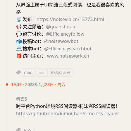
从界面上属于UI简洁三段式阅读，也是我很喜欢的风
格
📡
发布：
https://noisevip.cn/15773.html
📢
关注频道：
@quanshoulu
💬
留言讨论：
@Efficiencyfollow
📬
投稿bot：
@noisewowbot
📇
搜索bot：
@Efficiencysearchbot
🎁
访问主页：
www.noisework.cn
mac
rss
RSS阅读器
19:39 · 2023年1月28日 · 周六
#RSS
跨平台Python环境RSS阅读器-莉沫酱RSS阅读器！
https://github.com/RimoChan/rimo-rss-reader
RSS