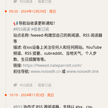
RSS阅读
极客订阅
09:20 · 2024年12月29日 · 周日
📢
导航站收录更新通知！
#RSS阅读
#极客订阅
站点名称: feeeed-构建您自己的新闻源、RSS 阅读器
等
描述: 在ios设备上关注任何人和任何网站。YouTube
频道、RSS 提要、subreddit、当地天气、个人步
数、生日提醒等等。
链接:
https://feeeed.nateparrott.com/
前往导航:
www.noisedh.cn
或
www.noisedh.link
RSS阅读
极客订阅
19:19 · 2024年11月3日 · 周日
#RSS
协作式 RSS 源阅读器，支持以 xlsx、csv、