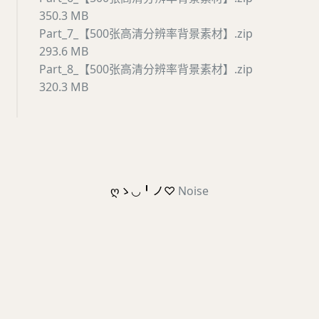
350.3 MB
Part_7_【500张高清分辨率背景素材】.zip
293.6 MB
Part_8_【500张高清分辨率背景素材】.zip
320.3 MB
ღゝ◡╹ノ♡
Noise