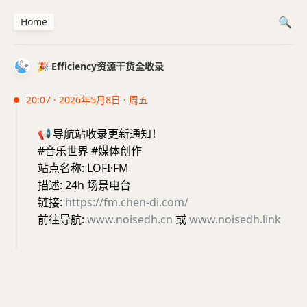
Home
🎉 Efficiency资源干货全收录
20:07 · 2026年5月8日 · 周五
📢
导航站收录更新通知！
#音乐世界 #媒体创作
站点名称: LOFI·FM
描述: 24h 场景电台
链接:
https://fm.chen-di.com/
前往导航:
www.noisedh.cn
或
www.noisedh.link