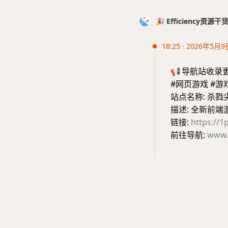
🎉 Efficiency资源
18:25 · 2026年5月9
📢
导航站收录
#网页游戏 #游
站点名称: 杀戮
描述: 全新前
链接:
https://
前往导航:
www.