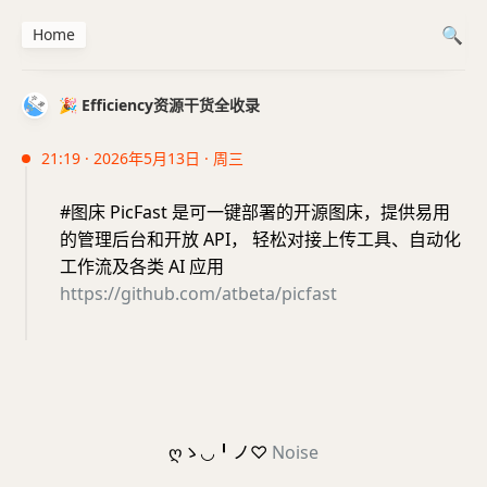
Home
🎉 Efficiency资源干货全收录
21:19 · 2026年5月13日 · 周三
#图床 PicFast 是可一键部署的开源图床，提供易用
的管理后台和开放 API， 轻松对接上传工具、自动化
工作流及各类 AI 应用
https://github.com/atbeta/picfast
ღゝ◡╹ノ♡
Noise