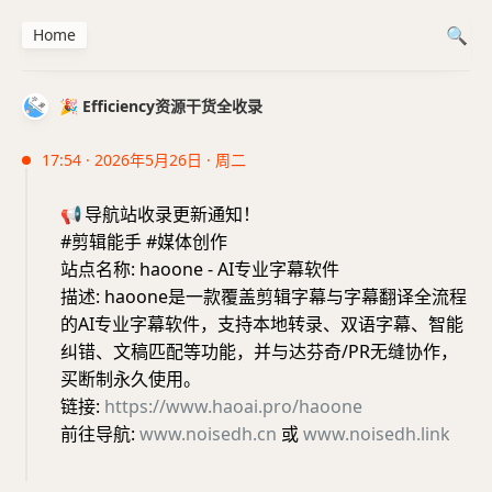
Home
🎉 Efficiency资源干货全收录
17:54 · 2026年5月26日 · 周二
📢
导航站收录更新通知！
#剪辑能手 #媒体创作
站点名称: haoone - AI专业字幕软件
描述: haoone是一款覆盖剪辑字幕与字幕翻译全流程
的AI专业字幕软件，支持本地转录、双语字幕、智能
纠错、文稿匹配等功能，并与达芬奇/PR无缝协作，
买断制永久使用。
链接:
https://www.haoai.pro/haoone
前往导航:
www.noisedh.cn
或
www.noisedh.link