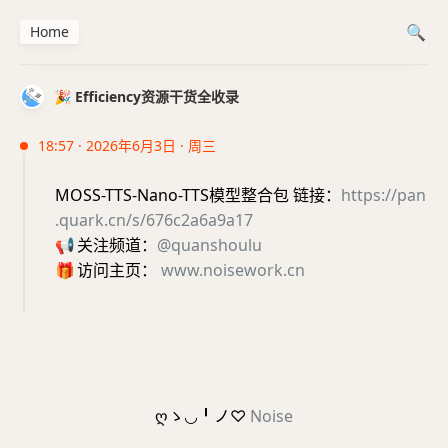
Home
🎉 Efficiency资源干货全收录
18:57 · 2026年6月3日 · 周三
MOSS-TTS-Nano-TTS模型整合包 链接：
https://pan
.quark.cn/s/676c2a6a9a17
📢
关注频道：
@quanshoulu
🎁
访问主页：
www.noisework.cn
ღゝ◡╹ノ♡
Noise