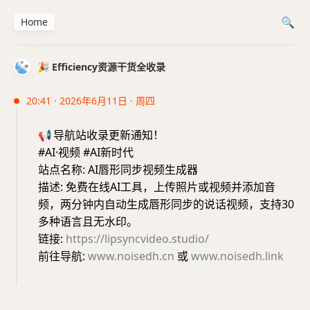
Home
🎉 Efficiency资源干货全收录
20:41 · 2026年6月11日 · 周四
📢
导航站收录更新通知！
#AI·视频 #AI新时代
站点名称: AI唇形同步视频生成器
描述: 免费在线AI工具，上传照片或视频并添加音
频，两分钟内自动生成唇形同步的说话视频，支持30
多种语言且无水印。
链接:
https://lipsyncvideo.studio/
前往导航:
www.noisedh.cn
或
www.noisedh.link