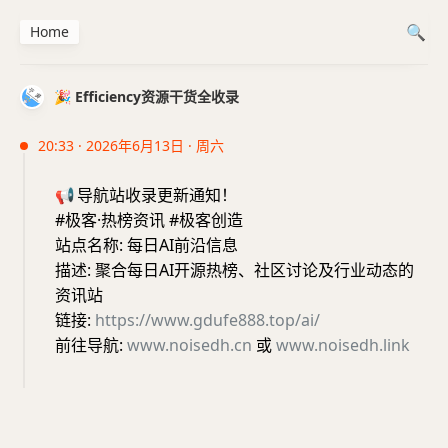
Home
🎉 Efficiency资源干货全收录
20:33 · 2026年6月13日 · 周六
📢
导航站收录更新通知！
#极客·热榜资讯 #极客创造
站点名称: 每日AI前沿信息
描述: 聚合每日AI开源热榜、社区讨论及行业动态的
资讯站
链接:
https://www.gdufe888.top/ai/
前往导航:
www.noisedh.cn
或
www.noisedh.link