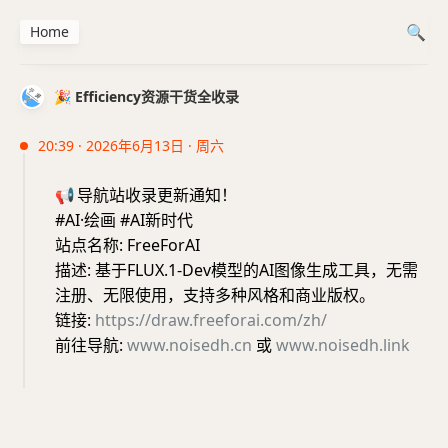
Home
🎉 Efficiency资源干货全收录
20:39 · 2026年6月13日 · 周六
📢
导航站收录更新通知！
#AI·绘画 #AI新时代
站点名称: FreeForAI
描述: 基于FLUX.1-Dev模型的AI图像生成工具，无需
注册、无限使用，支持多种风格和商业版权。
链接:
https://draw.freeforai.com/zh/
前往导航:
www.noisedh.cn
或
www.noisedh.link