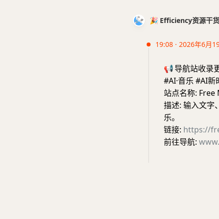
🎉 Efficiency资源
19:08 · 2026年6月1
📢
导航站收录
#AI·音乐 #AI
站点名称: Free 
描述: 输入文
乐。
链接:
https://f
前往导航:
www.