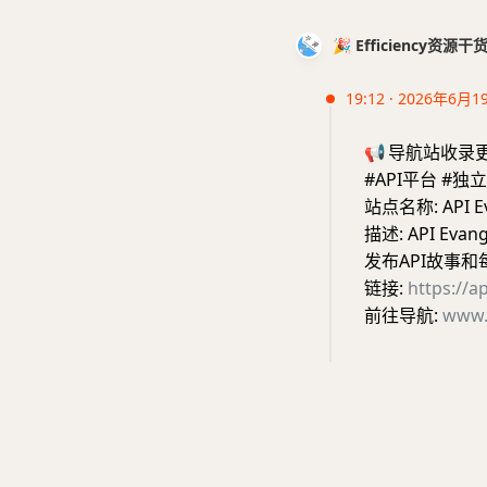
🎉 Efficiency资源
19:12 · 2026年6月1
📢
导航站收录
#API平台 #独
站点名称: API Ev
描述: API E
发布API故事
链接:
https://a
前往导航:
www.