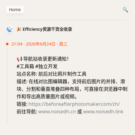
Home
🎉 Efficiency资源干货全收录
21:04 · 2026年6月24日 · 周三
📢
导航站收录更新通知！
#工具箱 #独立开发
站点名称: 前后对比照片制作工具
描述: 在线对比图编辑器，支持前后图片的并排、滑
块、分割和垂直堆叠四种布局，可直接在浏览器中制
作和导出高质量图片或视频。
链接:
https://beforeafterphotomaker.com/zh/
前往导航:
www.noisedh.cn
或
www.noisedh.link