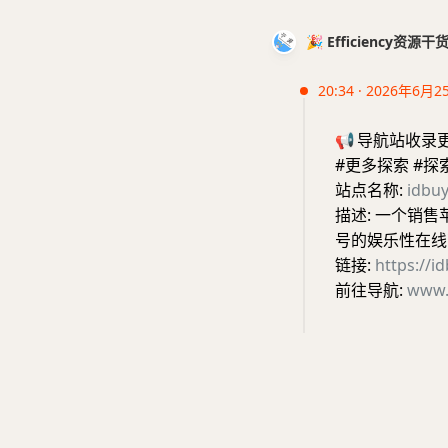
🎉 Efficiency资源
20:34 · 2026年6月2
📢
导航站收录
#更多探索 #探
站点名称:
idbuy
描述: 一个销售
号的娱乐性在线
链接:
https://id
前往导航:
www.