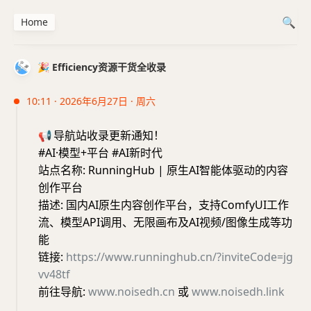
Home
🎉 Efficiency资源干货全收录
10:11 · 2026年6月27日 · 周六
📢
导航站收录更新通知！
#AI·模型+平台 #AI新时代
站点名称: RunningHub | 原生AI智能体驱动的内容
创作平台
描述: 国内AI原生内容创作平台，支持ComfyUI工作
流、模型API调用、无限画布及AI视频/图像生成等功
能
链接:
https://www.runninghub.cn/?inviteCode=jg
vv48tf
前往导航:
www.noisedh.cn
或
www.noisedh.link