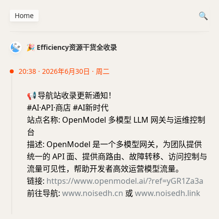
Home
🎉 Efficiency资源干货全收录
20:38 · 2026年6月30日 · 周二
📢
导航站收录更新通知！
#AI·API·商店 #AI新时代
站点名称: OpenModel 多模型 LLM 网关与运维控制
台
描述: OpenModel 是一个多模型网关，为团队提供
统一的 API 面、提供商路由、故障转移、访问控制与
流量可见性，帮助开发者高效运营模型流量。
链接:
https://www.openmodel.ai/?ref=yGR1Za3a
前往导航:
www.noisedh.cn
或
www.noisedh.link