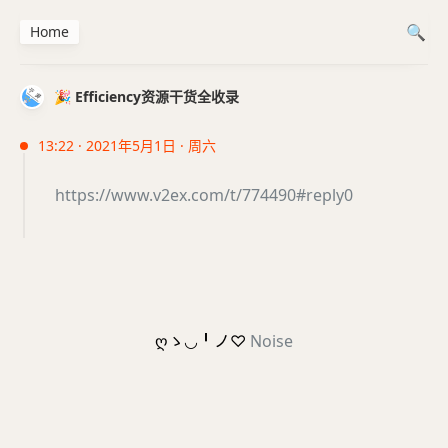
Home
🎉 Efficiency资源干货全收录
13:22 · 2021年5月1日 · 周六
https://www.v2ex.com/t/774490#reply0
ღゝ◡╹ノ♡
Noise