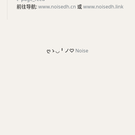
前往导航:
www.noisedh.cn
或
www.noisedh.link
ღゝ◡╹ノ♡
Noise