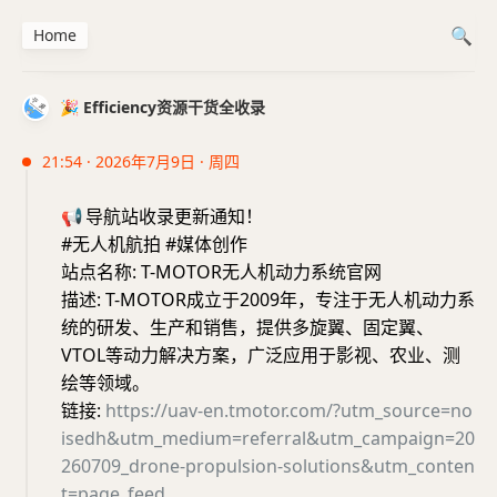
Home
🎉 Efficiency资源干货全收录
21:54 · 2026年7月9日 · 周四
📢
导航站收录更新通知！
#无人机航拍 #媒体创作
站点名称: T-MOTOR无人机动力系统官网
描述: T-MOTOR成立于2009年，专注于无人机动力系
统的研发、生产和销售，提供多旋翼、固定翼、
VTOL等动力解决方案，广泛应用于影视、农业、测
绘等领域。
链接:
https://uav-en.tmotor.com/?utm_source=no
isedh&utm_medium=referral&utm_campaign=20
260709_drone-propulsion-solutions&utm_conten
t=page_feed