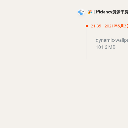
🎉 Efficiency资源
21:35 · 2021年5月3
dynamic-wallp
101.6 MB