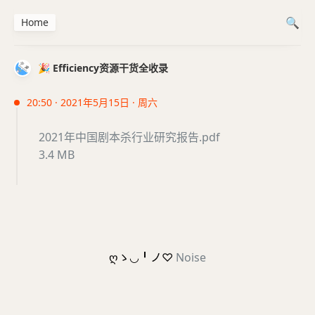
Home
🎉 Efficiency资源干货全收录
20:50 · 2021年5月15日 · 周六
2021年中国剧本杀行业研究报告.pdf
3.4 MB
ღゝ◡╹ノ♡
Noise