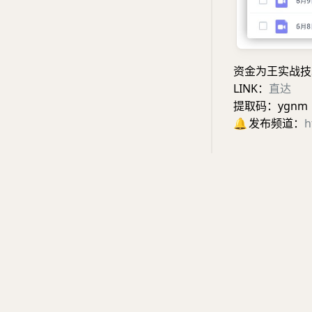
资金为王实战技
LINK：
直达
提取码：ygnm
🔔
发布频道：
h