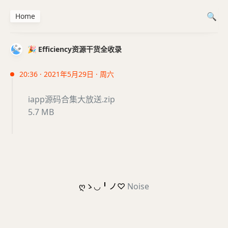
Home
🎉 Efficiency资源干货全收录
20:36 · 2021年5月29日 · 周六
iapp源码合集大放送.zip
5.7 MB
ღゝ◡╹ノ♡
Noise