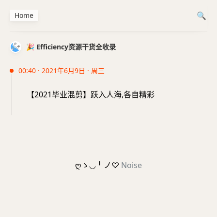
Home
🎉 Efficiency资源干货全收录
00:40 · 2021年6月9日 · 周三
【2021毕业混剪】跃入人海,各自精彩
ღゝ◡╹ノ♡
Noise