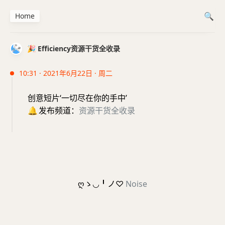
Home
🎉 Efficiency资源干货全收录
10:31 · 2021年6月22日 · 周二
创意短片‘一切尽在你的手中’
🔔
发布频道：
资源干货全收录
ღゝ◡╹ノ♡
Noise