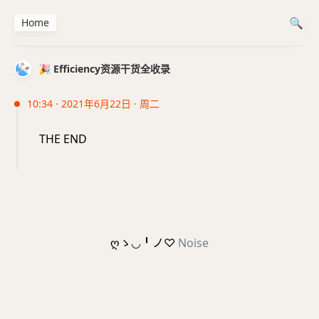
Home
🎉 Efficiency资源干货全收录
10:34 · 2021年6月22日 · 周二
THE END
ღゝ◡╹ノ♡
Noise