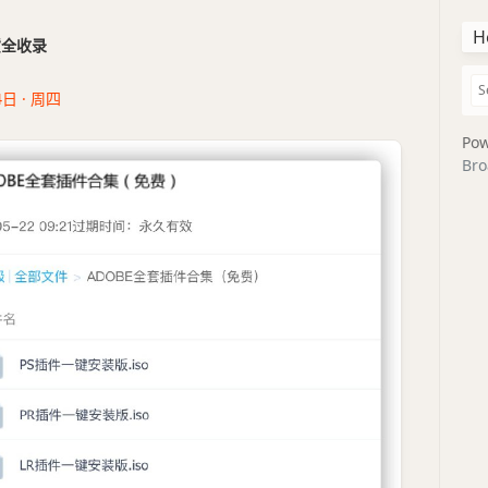
H
干货全收录
4日 · 周四
Pow
Bro