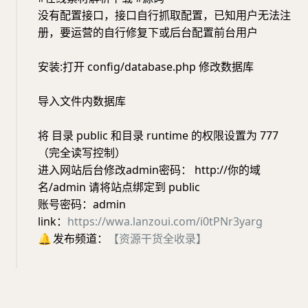
没有配置接口，接口自行抓取配置，已知用户无法注
册，要运营的自行修复下或后台配置前台用户
安装:打开 config/database.php 修改数据库
导入文件内数据库
将 目录 public 和目录 runtime 的权限设置为 777
（完全读写控制）
进入网站后台修改admin密码： http://你的域
名/admin 请将站点绑定到 public
账号密码：admin
link：
https://wwa.lanzoui.com/i0tPNr3yarg
🔔
发布频道：
【资源干货全收录】