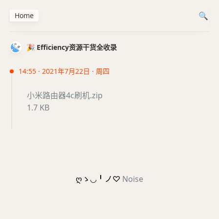
Home
🎉 Efficiency资源干货全收录
14:55 · 2021年7月22日 · 周四
小米路由器4c刷机.zip
1.7 KB
ღゝ◡╹ノ♡
Noise