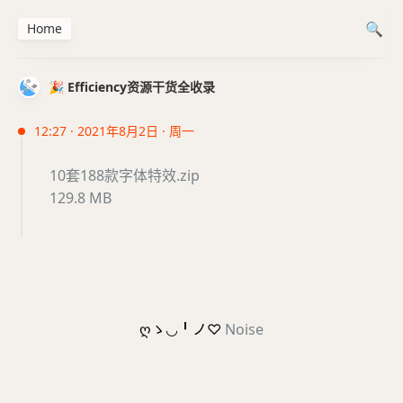
Home
🎉 Efficiency资源干货全收录
12:27 · 2021年8月2日 · 周一
10套188款字体特效.zip
129.8 MB
ღゝ◡╹ノ♡
Noise