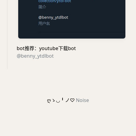
bot推荐：youtube下载bot
@benny_ytdlbot
ღゝ◡╹ノ♡
Noise