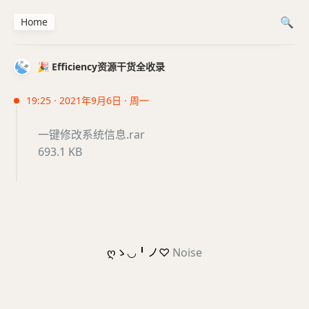
Home
🎉 Efficiency资源干货全收录
19:25 · 2021年9月6日 · 周一
一键修改系统信息.rar
693.1 KB
ღゝ◡╹ノ♡
Noise