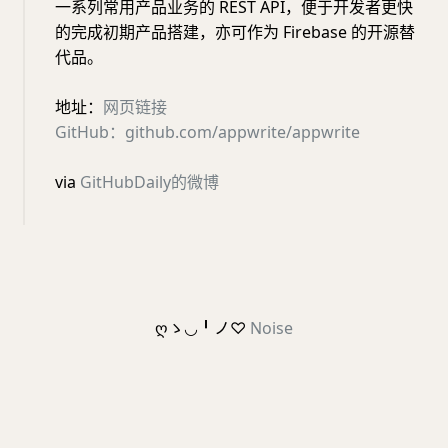
一系列常用产品业务的 REST API，便于开发者更快
的完成初期产品搭建，亦可作为 Firebase 的开源替
代品。
地址：
网页链接
GitHub：github.com/appwrite/appwrite
via
GitHubDaily的微博
ღゝ◡╹ノ♡
Noise