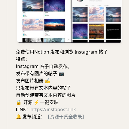
免费使用Notion 发布和浏览 Instagram 帖子
特点：
Instagram 帖子自动发布。
发布带有图片的帖子
📷
发布图片相册
✍️
只发布带有文本内容的帖子
自动创建带有文本内容的图片
🔓
开源
⚡️
一键安装
LINK：
https://instapost.link
🔔
发布频道：
【资源干货全收录】