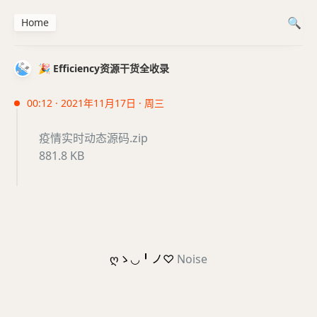
Home
🎉 Efficiency资源干货全收录
00:12 · 2021年11月17日 · 周三
疫情实时动态源码.zip
881.8 KB
ღゝ◡╹ノ♡
Noise