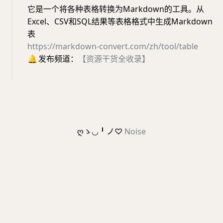
它是一个将各种表格转换为Markdown的工具。从
Excel、CSV和SQL结果等表格格式中生成Markdown
表
https://markdown-convert.com/zh/tool/table
🔔
发布频道：
【资源干货全收录】
ღゝ◡╹ノ♡
Noise