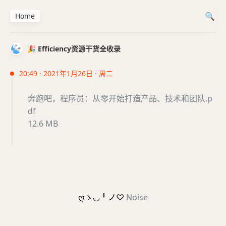
Home
🎉 Efficiency资源干货全收录
20:49 · 2021年1月26日 · 周二
奔跑吧，程序员：从零开始打造产品、技术和团队.p
df
12.6 MB
ღゝ◡╹ノ♡
Noise