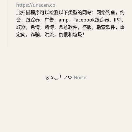
https://unscan.co
此扫描程序可以检测以下类型的网站：网络钓鱼，约
会，跟踪器，广告，amp，Facebook跟踪器，IP抓
取器，色情，赌博，恶意软件，盗版，勒索软件，重
定向，诈骗，洪流，仇恨和垃圾！
ღゝ◡╹ノ♡
Noise