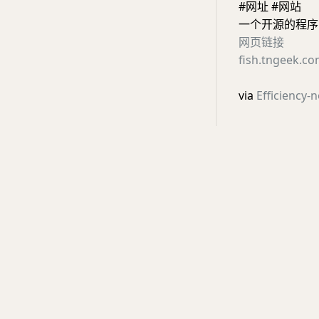
#网址 #网站
一个开源的程序员论
网页链接
fish.tngeek.c
via
Efficiency