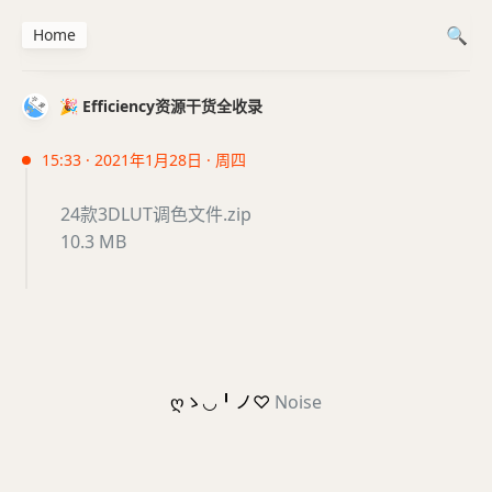
Home
🎉 Efficiency资源干货全收录
15:33 · 2021年1月28日 · 周四
24款3DLUT调色文件.zip
10.3 MB
ღゝ◡╹ノ♡
Noise