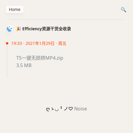
Home
🎉 Efficiency资源干货全收录
19:33 · 2021年1月29日 · 周五
TS一键无损转MP4.zip
3.5 MB
ღゝ◡╹ノ♡
Noise