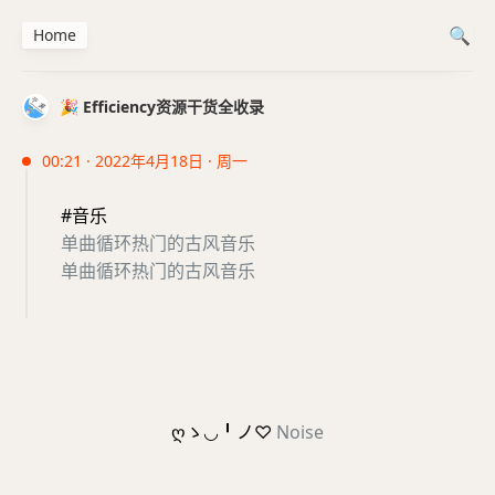
Home
🎉 Efficiency资源干货全收录
00:21 · 2022年4月18日 · 周一
#音乐
单曲循环热门的古风音乐
单曲循环热门的古风音乐
ღゝ◡╹ノ♡
Noise