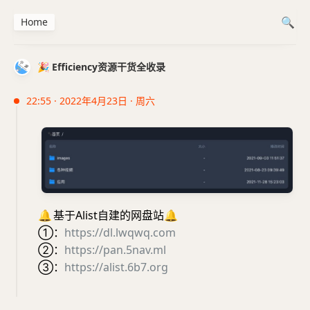
Home
🎉 Efficiency资源干货全收录
22:55 · 2022年4月23日 · 周六
🔔
基于Alist自建的网盘站
🔔
①：
https://dl.lwqwq.com
②：
https://pan.5nav.ml
③：
https://alist.6b7.org