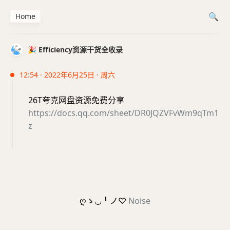
Home
🎉 Efficiency资源干货全收录
12:54 · 2022年6月25日 · 周六
26T夸克网盘资源免费分享
https://docs.qq.com/sheet/DR0JQZVFvWm9qTm1
z
ღゝ◡╹ノ♡
Noise