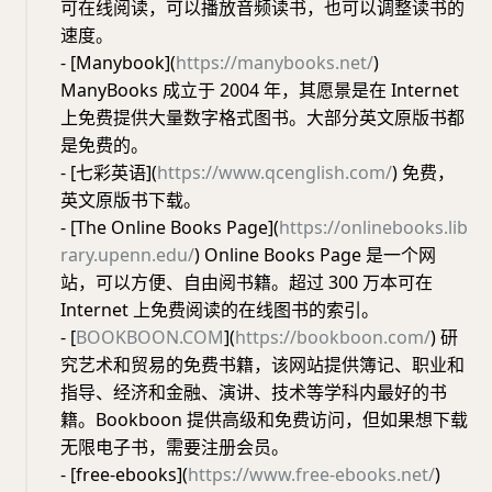
可在线阅读，可以播放音频读书，也可以调整读书的
速度。
- [Manybook](
https://manybooks.net/
)
ManyBooks 成立于 2004 年，其愿景是在 Internet
上免费提供大量数字格式图书。大部分英文原版书都
是免费的。
- [七彩英语](
https://www.qcenglish.com/
) 免费，
英文原版书下载。
- [The Online Books Page](
https://onlinebooks.lib
rary.upenn.edu/
) Online Books Page 是一个网
站，可以方便、自由阅书籍。超过 300 万本可在
Internet 上免费阅读的在线图书的索引。
- [
BOOKBOON.COM
](
https://bookboon.com/
) 研
究艺术和贸易的免费书籍，该网站提供簿记、职业和
指导、经济和金融、演讲、技术等学科内最好的书
籍。Bookboon 提供高级和免费访问，但如果想下载
无限电子书，需要注册会员。
- [free-ebooks](
https://www.free-ebooks.net/
)