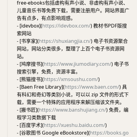
free-ebooks包括虚构有声小说、非虚构有声小说、
儿童音乐书等免费下载，需要注册用户。网站界面广
告有点多，有点影响观感。
- [idevbox](
https://idevbox.com/
) 教材书PDF版搜
索网站
- [书享家](
https://shuxiangjia.cn/
) 电子书资源聚合
网站，网站分类很多，整理了上百个电子书资源网
站。
- [鸠摩搜书](
https://www.jiumodiary.com/
) 电子书
搜索引擎，免费，资源丰富。
- [熊猫搜书](
https://xmsoushu.com/
)
- [Baen Free Library](
https://www.baen.com/
) 具
有科幻和奇幻等类别小说，可以以 zip 文件的形式下
载，需要一个特殊的应用程序来解压缩该文件夹。
- [搬书匠](
https://www.banshujiang.cn/
) 免费，编
程学习类数据下载
- [百度学术](
https://xueshu.baidu.com/
)
- [谷歌图书 Google eBookstore](
https://books.go