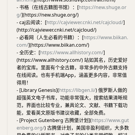
- 书格（在线古籍图书馆）：[
https://new.shuge.or
g/
](https://new.shuge.org/)
- caj云阅读：[
http://cajviewer.cnki.net/cajcloud/
]
(http://cajviewer.cnki.net/cajcloud/)
- 必看网（人生必看的书籍）：[
https://www.biikan.
com/
](https://www.biikan.com/)
- 全历史：[
https://www.allhistory.com/
]
(https://www.allhistory.com/) 站如其名，历史爱好
者的宝库。里面有个全古籍，非常多的中外古籍支持
在线阅读。也有手机端App，涵盖更多内容，非常值
得用！
- [Library Genesis](
https://libgen.li/
) 俄罗斯人做的
超强英文电子书库，功能非常强大，搜索结果清晰规
范，界面也比较专业，兼具论文、文献、书籍下载功
能，爱看英文原版书建议收藏，全部免费。
- [Project Gutenberg 古腾堡计划](
https://www.gut
enberg.org/
) 古腾堡计划，美国非盈利组织，大多数