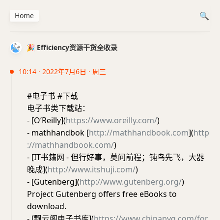
Home
🎉 Efficiency资源干货全收录
10:14 · 2022年7月6日 · 周三
#电子书 #下载
电子书类下载站：
- [O’Reilly](
https://www.oreilly.com/
)
- mathhandbok [
http://mathhandbook.com
](
http
://mathhandbook.com/
)
- [IT书籍网 - 但行好事，莫问前程；钝鸟先飞，大器
晚成](
http://www.itshuji.com/
)
- [Gutenberg](
http://www.gutenberg.org/
)
Project Gutenberg offers free eBooks to
download.
- [飘云阁电子书库](
https://www.chinapyg.com/for