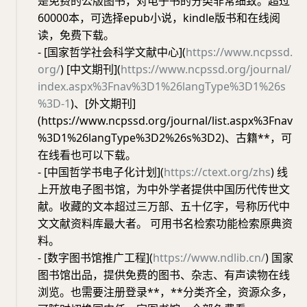
是免费的公版图书，对电子书的分类非常细致。超过
60000本，可选择epub小说，kindle版书和在线阅
读，免费下载。
- [国家哲学社会科学文献中心](
https://www.ncpssd.
org/
) [中文期刊](
https://www.ncpssd.org/journal/
index.aspx%3Fnav%3D1%26langType%3D1%26s
%3D-1
)、[外文期刊]
(https://www.ncpssd.org/journal/list.aspx%3Fnav
%3D1%26langType%3D2%26s%3D2)、古籍**，可
在线看也可以下载。
- [中国哲学书电子化计划](
https://ctext.org/zhs
) 线
上开放电子图书馆，为中外学者提供中国历代传世文
献。收藏的文本超过三万部、五十亿字，号称历代中
文文献资料库最大者。 可用书名检索功能检索原典资
料。
- [数字图书馆推广工程](
https://www.ndlib.cn/
) 国家
图书馆出品，提供免费的图书、杂志、有声读物在线
浏览。也需要注册登录**，**分类齐全，资源众多，