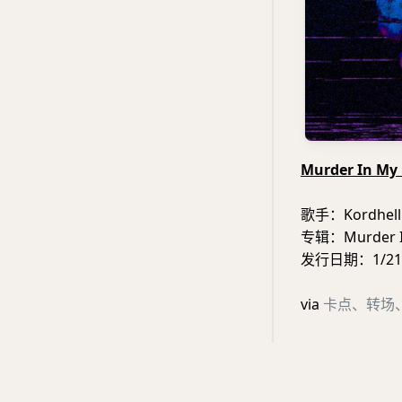
Murder In My 
歌手：Kordhell
专辑：Murder I
发行日期：1/21/
via
卡点、转场