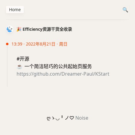
Home
🎉 Efficiency资源干货全收录
13:39 · 2022年8月21日 · 周日
#开源
☕️
一个简洁轻巧的公共起始页服务
https://github.com/Dreamer-Paul/KStart
ღゝ◡╹ノ♡
Noise