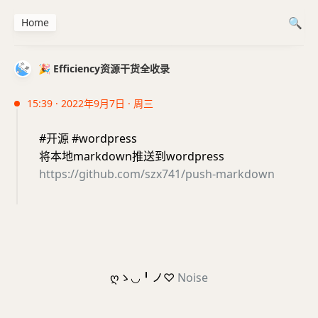
Home
🎉 Efficiency资源干货全收录
15:39 · 2022年9月7日 · 周三
#开源 #wordpress
将本地markdown推送到wordpress
https://github.com/szx741/push-markdown
ღゝ◡╹ノ♡
Noise