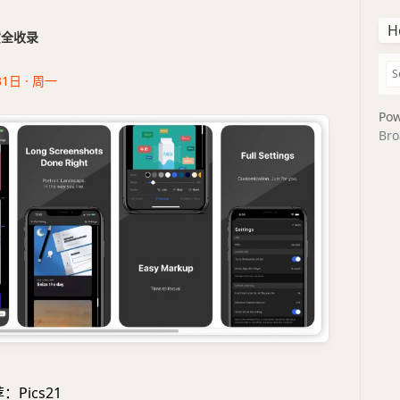
H
干货全收录
31日 · 周一
Pow
Bro
：Pics21