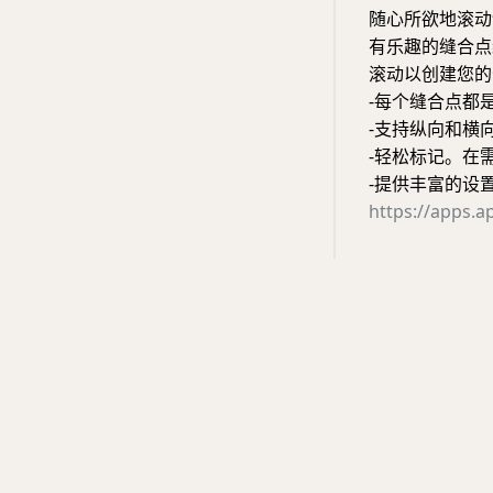
随心所欲地滚动
有乐趣的缝合点
滚动以创建您的
-每个缝合点都
-支持纵向和横
-轻松标记。在
-提供丰富的设置
https://apps.