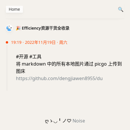
Home
🎉 Efficiency资源干货全收录
19:19 · 2022年11月19日 · 周六
#开源 #工具
将 markdown 中的所有本地图片通过 picgo 上传到
图床
https://github.com/dengjiawen8955/du
ღゝ◡╹ノ♡
Noise